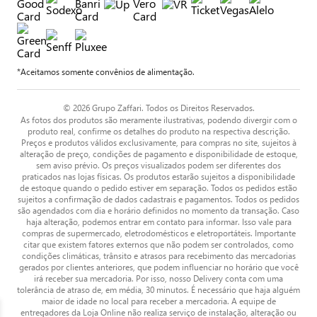
*Aceitamos somente convênios de alimentação.
© 2026 Grupo Zaffari. Todos os Direitos Reservados.
As fotos dos produtos são meramente ilustrativas, podendo divergir com o
produto real, confirme os detalhes do produto na respectiva descrição.
Preços e produtos válidos exclusivamente, para compras no site, sujeitos à
alteração de preço, condições de pagamento e disponibilidade de estoque,
sem aviso prévio. Os preços visualizados podem ser diferentes dos
praticados nas lojas físicas. Os produtos estarão sujeitos a disponibilidade
de estoque quando o pedido estiver em separação. Todos os pedidos estão
sujeitos a confirmação de dados cadastrais e pagamentos. Todos os pedidos
são agendados com dia e horário definidos no momento da transação. Caso
haja alteração, podemos entrar em contato para informar. Isso vale para
compras de supermercado, eletrodomésticos e eletroportáteis. Importante
citar que existem fatores externos que não podem ser controlados, como
condições climáticas, trânsito e atrasos para recebimento das mercadorias
gerados por clientes anteriores, que podem influenciar no horário que você
irá receber sua mercadoria. Por isso, nosso Delivery conta com uma
tolerância de atraso de, em média, 30 minutos. É necessário que haja alguém
maior de idade no local para receber a mercadoria. A equipe de
entregadores da Loja Online não realiza serviço de instalação, alteração ou