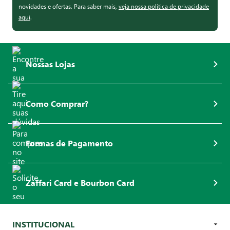
novidades e ofertas. Para saber mais,
veja nossa política de privacidade
aqui
.
Nossas Lojas
Como Comprar?
Formas de Pagamento
Zaffari Card e Bourbon Card
INSTITUCIONAL