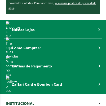
novidades e ofertas. Para saber mais,
veja nossa política de privacidade
aqui
.
Nossas Lojas
Como Comprar?
Formas de Pagamento
Zaffari Card e Bourbon Card
INSTITUCIONAL