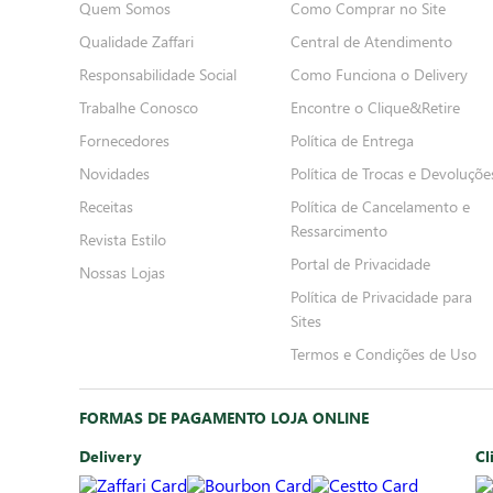
Quem Somos
Como Comprar no Site
Qualidade Zaffari
Central de Atendimento
Responsabilidade Social
Como Funciona o Delivery
Trabalhe Conosco
Encontre o Clique&Retire
Fornecedores
Política de Entrega
Novidades
Política de Trocas e Devoluçõe
Receitas
Política de Cancelamento e
Ressarcimento
Revista Estilo
Portal de Privacidade
Nossas Lojas
Política de Privacidade para
Sites
Termos e Condições de Uso
FORMAS DE PAGAMENTO LOJA ONLINE
Delivery
Cl