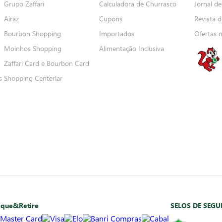
Grupo Zaffari
Calculadora de Churrasco
Jornal de
Airaz
Cupons
Revista d
Bourbon Shopping
Importados
Ofertas 
Moinhos Shopping
Alimentação Inclusiva
Zaffari Card e Bourbon Card
s
Shopping Centerlar
ique&Retire
SELOS DE SEG