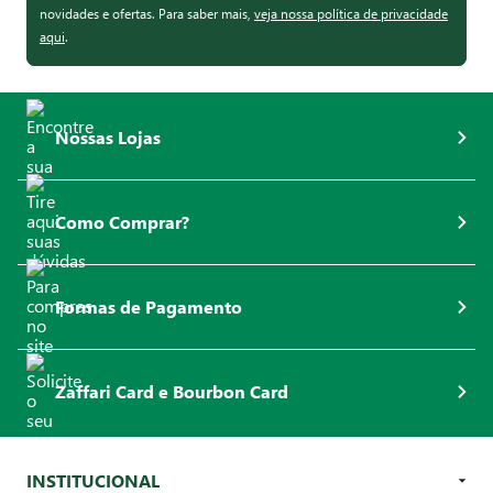
novidades e ofertas. Para saber mais,
veja nossa política de privacidade
aqui
.
Nossas Lojas
Como Comprar?
Formas de Pagamento
Zaffari Card e Bourbon Card
INSTITUCIONAL