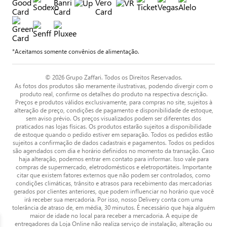
*Aceitamos somente convênios de alimentação.
© 2026 Grupo Zaffari. Todos os Direitos Reservados.
As fotos dos produtos são meramente ilustrativas, podendo divergir com o
produto real, confirme os detalhes do produto na respectiva descrição.
Preços e produtos válidos exclusivamente, para compras no site, sujeitos à
alteração de preço, condições de pagamento e disponibilidade de estoque,
sem aviso prévio. Os preços visualizados podem ser diferentes dos
praticados nas lojas físicas. Os produtos estarão sujeitos a disponibilidade
de estoque quando o pedido estiver em separação. Todos os pedidos estão
sujeitos a confirmação de dados cadastrais e pagamentos. Todos os pedidos
são agendados com dia e horário definidos no momento da transação. Caso
haja alteração, podemos entrar em contato para informar. Isso vale para
compras de supermercado, eletrodomésticos e eletroportáteis. Importante
citar que existem fatores externos que não podem ser controlados, como
condições climáticas, trânsito e atrasos para recebimento das mercadorias
gerados por clientes anteriores, que podem influenciar no horário que você
irá receber sua mercadoria. Por isso, nosso Delivery conta com uma
tolerância de atraso de, em média, 30 minutos. É necessário que haja alguém
maior de idade no local para receber a mercadoria. A equipe de
entregadores da Loja Online não realiza serviço de instalação, alteração ou