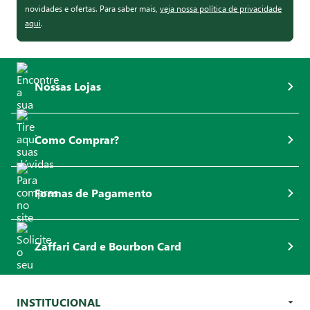
novidades e ofertas. Para saber mais,
veja nossa política de privacidade
aqui
.
Nossas Lojas
Como Comprar?
Formas de Pagamento
Zaffari Card e Bourbon Card
INSTITUCIONAL