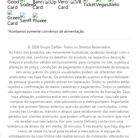
*Aceitamos somente convênios de alimentação.
© 2026 Grupo Zaffari. Todos os Direitos Reservados.
As fotos dos produtos são meramente ilustrativas, podendo divergir com o
produto real, confirme os detalhes do produto na respectiva descrição.
Preços e produtos válidos exclusivamente, para compras no site, sujeitos à
alteração de preço, condições de pagamento e disponibilidade de estoque,
sem aviso prévio. Os preços visualizados podem ser diferentes dos
praticados nas lojas físicas. Os produtos estarão sujeitos a disponibilidade
de estoque quando o pedido estiver em separação. Todos os pedidos estão
sujeitos a confirmação de dados cadastrais e pagamentos. Todos os pedidos
são agendados com dia e horário definidos no momento da transação. Caso
haja alteração, podemos entrar em contato para informar. Isso vale para
compras de supermercado, eletrodomésticos e eletroportáteis. Importante
citar que existem fatores externos que não podem ser controlados, como
condições climáticas, trânsito e atrasos para recebimento das mercadorias
gerados por clientes anteriores, que podem influenciar no horário que você
irá receber sua mercadoria. Por isso, nosso Delivery conta com uma
tolerância de atraso de, em média, 30 minutos. É necessário que haja alguém
maior de idade no local para receber a mercadoria. A equipe de
entregadores da Loja Online não realiza serviço de instalação, alteração ou