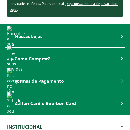
novidades e ofertas. Para saber mais,
veja nossa política de privacidade
aqui
.
Nossas Lojas
Como Comprar?
Formas de Pagamento
Zaffari Card e Bourbon Card
INSTITUCIONAL