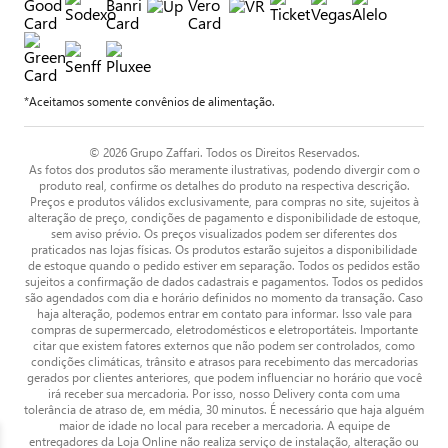
*Aceitamos somente convênios de alimentação.
© 2026 Grupo Zaffari. Todos os Direitos Reservados.
As fotos dos produtos são meramente ilustrativas, podendo divergir com o
produto real, confirme os detalhes do produto na respectiva descrição.
Preços e produtos válidos exclusivamente, para compras no site, sujeitos à
alteração de preço, condições de pagamento e disponibilidade de estoque,
sem aviso prévio. Os preços visualizados podem ser diferentes dos
praticados nas lojas físicas. Os produtos estarão sujeitos a disponibilidade
de estoque quando o pedido estiver em separação. Todos os pedidos estão
sujeitos a confirmação de dados cadastrais e pagamentos. Todos os pedidos
são agendados com dia e horário definidos no momento da transação. Caso
haja alteração, podemos entrar em contato para informar. Isso vale para
compras de supermercado, eletrodomésticos e eletroportáteis. Importante
citar que existem fatores externos que não podem ser controlados, como
condições climáticas, trânsito e atrasos para recebimento das mercadorias
gerados por clientes anteriores, que podem influenciar no horário que você
irá receber sua mercadoria. Por isso, nosso Delivery conta com uma
tolerância de atraso de, em média, 30 minutos. É necessário que haja alguém
maior de idade no local para receber a mercadoria. A equipe de
entregadores da Loja Online não realiza serviço de instalação, alteração ou