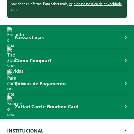
novidades e ofertas. Para saber mais,
veja nossa política de privacidade
aqui
.
Nossas Lojas
Como Comprar?
Formas de Pagamento
Zaffari Card e Bourbon Card
INSTITUCIONAL