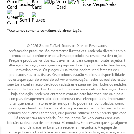
*Aceitamos somente convênios de alimentação.
© 2026 Grupo Zaffari. Todos os Direitos Reservados.
As fotos dos produtos são meramente ilustrativas, podendo divergir com o
produto real, confirme os detalhes do produto na respectiva descrição.
Preços e produtos válidos exclusivamente, para compras no site, sujeitos à
alteração de preço, condições de pagamento e disponibilidade de estoque,
sem aviso prévio. Os preços visualizados podem ser diferentes dos
praticados nas lojas físicas. Os produtos estarão sujeitos a disponibilidade
de estoque quando o pedido estiver em separação. Todos os pedidos estão
sujeitos a confirmação de dados cadastrais e pagamentos. Todos os pedidos
são agendados com dia e horário definidos no momento da transação. Caso
haja alteração, podemos entrar em contato para informar. Isso vale para
compras de supermercado, eletrodomésticos e eletroportáteis. Importante
citar que existem fatores externos que não podem ser controlados, como
condições climáticas, trânsito e atrasos para recebimento das mercadorias
gerados por clientes anteriores, que podem influenciar no horário que você
irá receber sua mercadoria. Por isso, nosso Delivery conta com uma
tolerância de atraso de, em média, 30 minutos. É necessário que haja alguém
maior de idade no local para receber a mercadoria. A equipe de
entregadores da Loja Online não realiza serviço de instalação, alteração ou