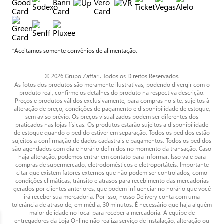
*Aceitamos somente convênios de alimentação.
© 2026 Grupo Zaffari. Todos os Direitos Reservados.
As fotos dos produtos são meramente ilustrativas, podendo divergir com o
produto real, confirme os detalhes do produto na respectiva descrição.
Preços e produtos válidos exclusivamente, para compras no site, sujeitos à
alteração de preço, condições de pagamento e disponibilidade de estoque,
sem aviso prévio. Os preços visualizados podem ser diferentes dos
praticados nas lojas físicas. Os produtos estarão sujeitos a disponibilidade
de estoque quando o pedido estiver em separação. Todos os pedidos estão
sujeitos a confirmação de dados cadastrais e pagamentos. Todos os pedidos
são agendados com dia e horário definidos no momento da transação. Caso
haja alteração, podemos entrar em contato para informar. Isso vale para
compras de supermercado, eletrodomésticos e eletroportáteis. Importante
citar que existem fatores externos que não podem ser controlados, como
condições climáticas, trânsito e atrasos para recebimento das mercadorias
gerados por clientes anteriores, que podem influenciar no horário que você
irá receber sua mercadoria. Por isso, nosso Delivery conta com uma
tolerância de atraso de, em média, 30 minutos. É necessário que haja alguém
maior de idade no local para receber a mercadoria. A equipe de
entregadores da Loja Online não realiza serviço de instalação, alteração ou