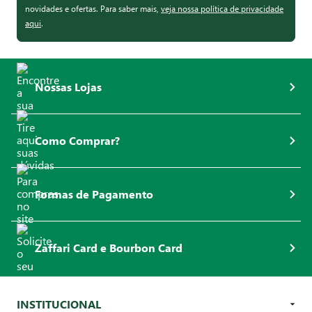
novidades e ofertas. Para saber mais,
veja nossa política de privacidade
aqui
.
Nossas Lojas
Como Comprar?
Formas de Pagamento
Zaffari Card e Bourbon Card
INSTITUCIONAL