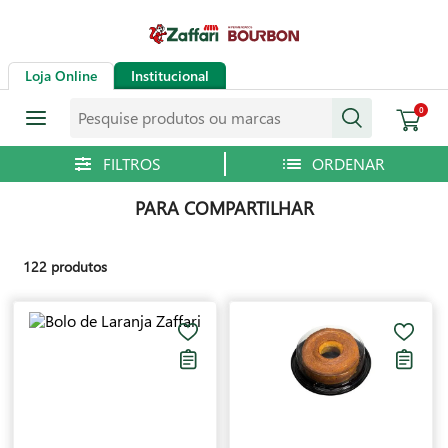
Loja Online
Institucional
Pesquise produtos ou marcas
0
PARA COMPARTILHAR
122
produtos