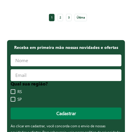
1
2
3
Última
Receba em primeira mão nossas novidades e ofertas
Qual sua região?
RS
SP
Cadastrar
Ao clicar em cadastrar, você concorda com o envio de nossas