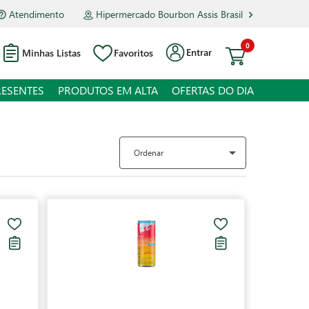
Atendimento
Hipermercado Bourbon Assis Brasil
0
Entrar
Minhas Listas
Favoritos
RESENTES
PRODUTOS EM ALTA
OFERTAS DO DIA
Ordenar