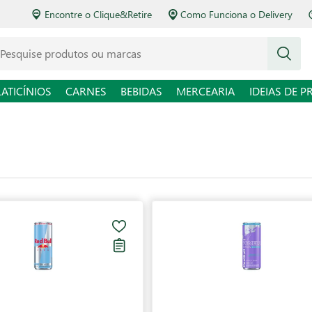
Encontre o Clique&Retire
Como Funciona o Delivery
squise produtos ou marcas
LATICÍNIOS
CARNES
BEBIDAS
MERCEARIA
IDEIAS DE P