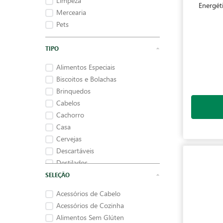
Limpeza
Energét
Mercearia
Pets
Alimentos Especiais
Biscoitos e Bolachas
Brinquedos
Cabelos
Cachorro
Casa
Cervejas
Descartáveis
Destilados
Eletroportáteis
Acessórios de Cabelo
Acessórios de Cozinha
Alimentos Sem Glúten