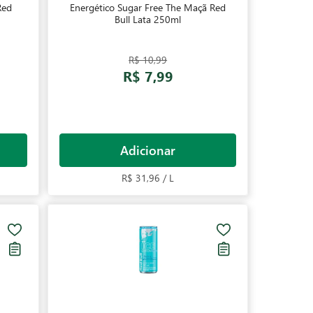
Red
Energético Sugar Free The Maçã Red
Bull Lata 250ml
R$ 10,99
R$ 7,99
Adicionar
R$ 31,96 / L