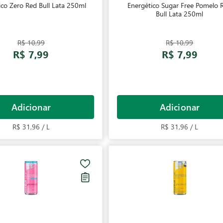
ico Zero Red Bull Lata 250ml
Energético Sugar Free Pomelo 
Bull Lata 250ml
R$ 10,99
R$ 10,99
R$ 7,99
R$ 7,99
Adicionar
Adicionar
R$ 31,96 / L
R$ 31,96 / L