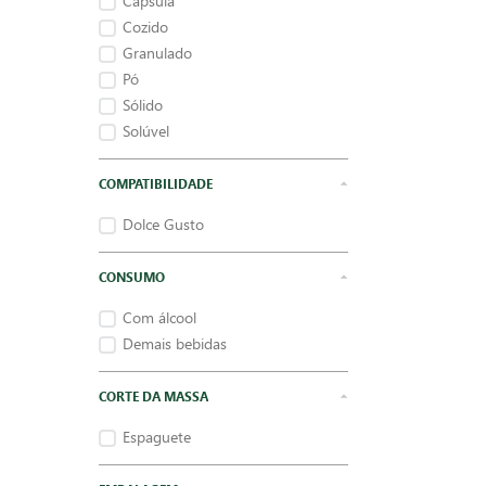
Cápsula
Cozido
Granulado
Pó
Sólido
Solúvel
COMPATIBILIDADE
Dolce Gusto
CONSUMO
Com álcool
Demais bebidas
CORTE DA MASSA
Espaguete