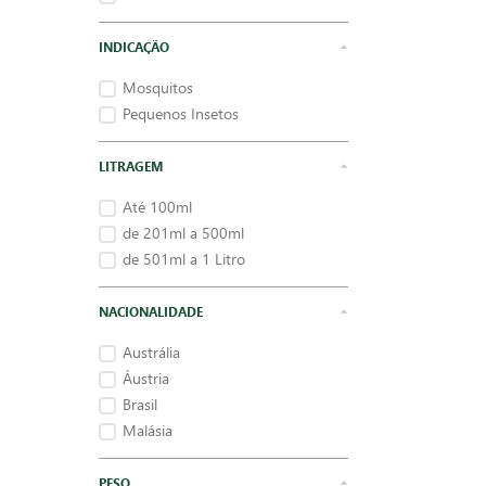
INDICAÇÃO
Mosquitos
Pequenos Insetos
LITRAGEM
Até 100ml
de 201ml a 500ml
de 501ml a 1 Litro
NACIONALIDADE
Austrália
Áustria
Brasil
Malásia
PESO