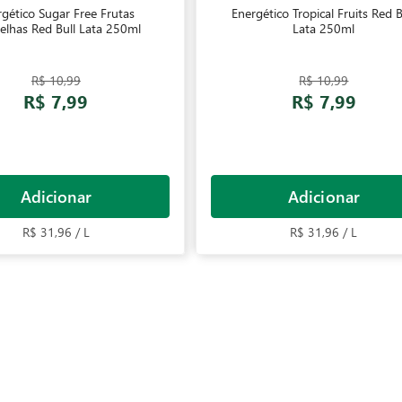
gético Sugar Free Frutas
Energético Tropical Fruits Red B
elhas Red Bull Lata 250ml
Lata 250ml
R$ 10,99
R$ 10,99
R$ 7,99
R$ 7,99
Adicionar
Adicionar
R$ 31,96 / L
R$ 31,96 / L