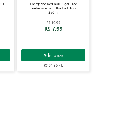
ull
Energético Red Bull Sugar Free
Blueberry e Baunilha Ice Edition
250ml
R$ 10,99
R$ 7,99
Adicionar
R$ 31,96 / L