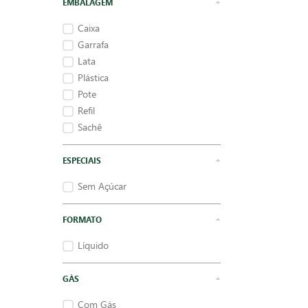
EMBALAGEM
Caixa
Garrafa
Lata
Plástica
Pote
Refil
Sachê
ESPECIAIS
Sem Açúcar
FORMATO
Líquido
GÁS
Com Gás