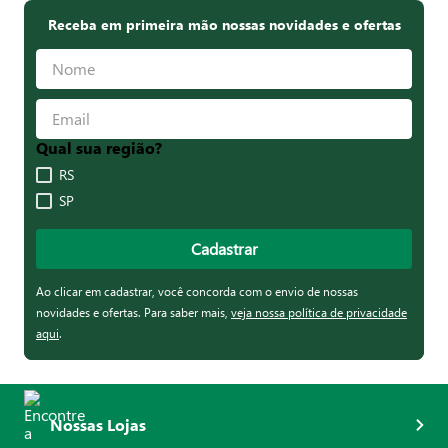
Receba em primeira mão nossas novidades e ofertas
Qual sua região?
RS
SP
Cadastrar
Ao clicar em cadastrar, você concorda com o envio de nossas
novidades e ofertas. Para saber mais,
veja nossa política de privacidade
aqui
.
Nossas Lojas