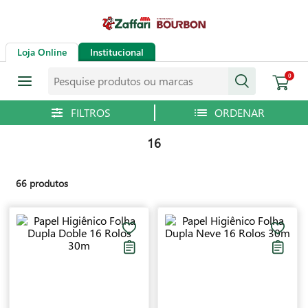
Loja Online
Institucional
Pesquise produtos ou marcas
0
16
66
produtos