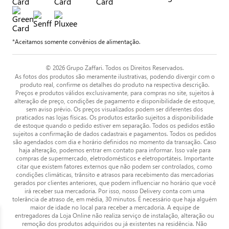
*Aceitamos somente convênios de alimentação.
© 2026 Grupo Zaffari. Todos os Direitos Reservados.
As fotos dos produtos são meramente ilustrativas, podendo divergir com o
produto real, confirme os detalhes do produto na respectiva descrição.
Preços e produtos válidos exclusivamente, para compras no site, sujeitos à
alteração de preço, condições de pagamento e disponibilidade de estoque,
sem aviso prévio. Os preços visualizados podem ser diferentes dos
praticados nas lojas físicas. Os produtos estarão sujeitos a disponibilidade
de estoque quando o pedido estiver em separação. Todos os pedidos estão
sujeitos a confirmação de dados cadastrais e pagamentos. Todos os pedidos
são agendados com dia e horário definidos no momento da transação. Caso
haja alteração, podemos entrar em contato para informar. Isso vale para
compras de supermercado, eletrodomésticos e eletroportáteis. Importante
citar que existem fatores externos que não podem ser controlados, como
condições climáticas, trânsito e atrasos para recebimento das mercadorias
gerados por clientes anteriores, que podem influenciar no horário que você
irá receber sua mercadoria. Por isso, nosso Delivery conta com uma
tolerância de atraso de, em média, 30 minutos. É necessário que haja alguém
maior de idade no local para receber a mercadoria. A equipe de
entregadores da Loja Online não realiza serviço de instalação, alteração ou
remoção dos produtos adquiridos ou já existentes na residência. Não