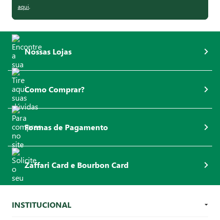
aqui
.
Nossas Lojas
Como Comprar?
Formas de Pagamento
Zaffari Card e Bourbon Card
INSTITUCIONAL