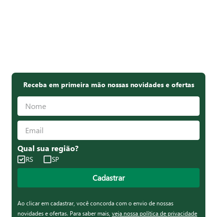
Receba em primeira mão nossas novidades e ofertas
Qual sua região?
RS
SP
Cadastrar
Ao clicar em cadastrar, você concorda com o envio de nossas
novidades e ofertas. Para saber mais,
veja nossa política de privacidade