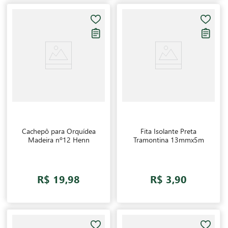
Cachepô para Orquídea
Fita Isolante Preta
Madeira nº12 Henn
Tramontina 13mmx5m
R$ 19,98
R$ 3,90