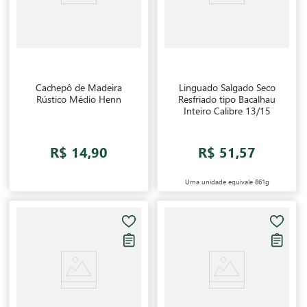
Cachepô de Madeira
Linguado Salgado Seco
Rústico Médio Henn
Resfriado tipo Bacalhau
Inteiro Calibre 13/15
R$ 14,90
R$ 51,57
Uma unidade equivale
861g