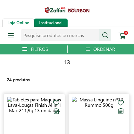
Loja Online
Institucional
Pesquise produtos ou marcas
0
13
24
produtos