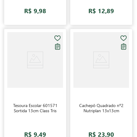
R$ 9,98
R$ 12,89
Tesoura Escolar 601571
Cachepô Quadrado nº2
Sortida 13cm Class Tris
Nutriplan 13x13cm
R$ 9,49
R$ 23,90