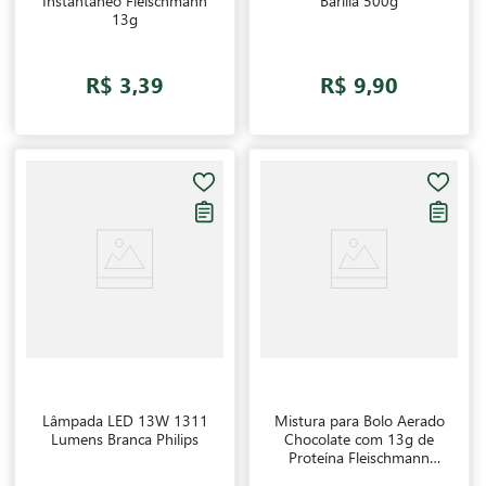
Instantâneo Fleischmann
Barilla 500g
13g
R$ 3,39
R$ 9,90
Lâmpada LED 13W 1311
Mistura para Bolo Aerado
Lumens Branca Philips
Chocolate com 13g de
Proteína Fleischmann
230g