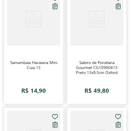
Samambaia Havaiana Mini
Saleiro de Porcelana
Cuia 13
Gourmet CG10900413
Preto 13x9,5cm Oxford
R$ 14,90
R$ 49,80