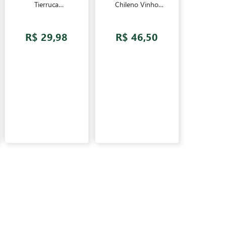
Tierruca
Chileno Vinho
Sauvignon Blanc
Tinto 750ml
Chileno Vinho
Branco 750ml
R$ 29,98
R$ 46,50