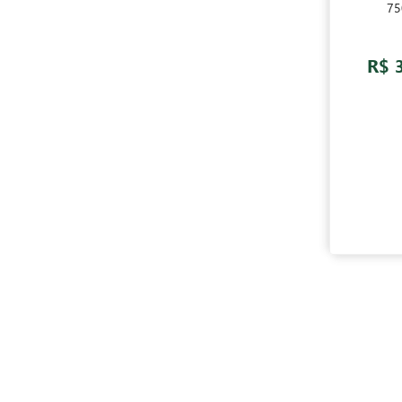
75
R$ 