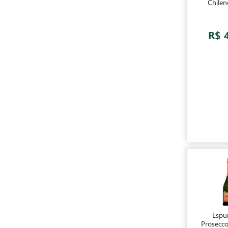
Chilen
Branc
R$ 
Espu
Prosecco