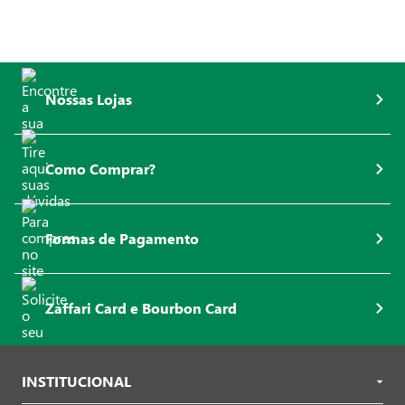
Nossas Lojas
Como Comprar?
Formas de Pagamento
Zaffari Card e Bourbon Card
INSTITUCIONAL