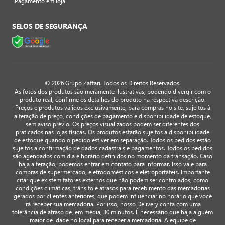
*Pagamento em loja
SELOS DE SEGURANÇA
© 2026 Grupo Zaffari. Todos os Direitos Reservados.
As fotos dos produtos são meramente ilustrativas, podendo divergir com o
produto real, confirme os detalhes do produto na respectiva descrição.
Preços e produtos válidos exclusivamente, para compras no site, sujeitos à
alteração de preço, condições de pagamento e disponibilidade de estoque,
sem aviso prévio. Os preços visualizados podem ser diferentes dos
praticados nas lojas físicas. Os produtos estarão sujeitos a disponibilidade
de estoque quando o pedido estiver em separação. Todos os pedidos estão
sujeitos a confirmação de dados cadastrais e pagamentos. Todos os pedidos
são agendados com dia e horário definidos no momento da transação. Caso
haja alteração, podemos entrar em contato para informar. Isso vale para
compras de supermercado, eletrodomésticos e eletroportáteis. Importante
citar que existem fatores externos que não podem ser controlados, como
condições climáticas, trânsito e atrasos para recebimento das mercadorias
gerados por clientes anteriores, que podem influenciar no horário que você
irá receber sua mercadoria. Por isso, nosso Delivery conta com uma
tolerância de atraso de, em média, 30 minutos. É necessário que haja alguém
maior de idade no local para receber a mercadoria. A equipe de