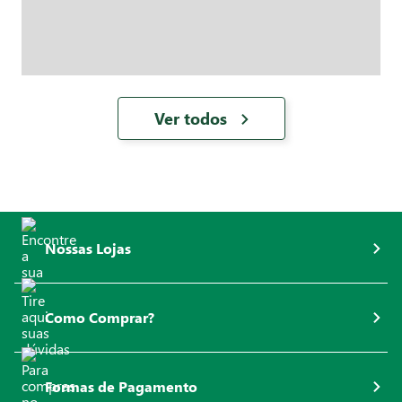
Ver todos
Nossas Lojas
Como Comprar?
Formas de Pagamento