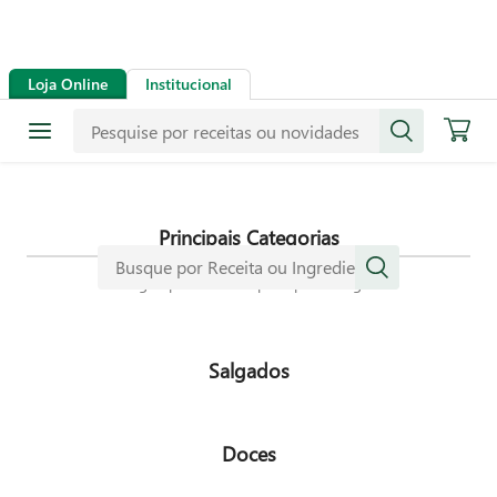
Receitas
Loja Online
Institucional
Mais de mil receitas
selecionadas especialmente para
dar mais sabor a sua vida.
Principais Categorias
Navegue pelas nossas principais categorias
Salgados
Doces