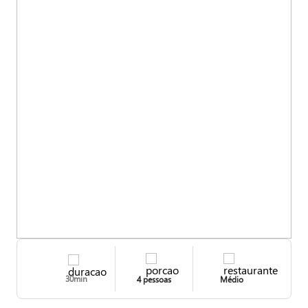
30min
4 pessoas
Médio