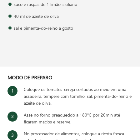
suco e raspas de 1 limão-siciliano
40 ml de azeite de oliva
sal e pimenta-do-reino a gosto
MODO DE PREPARO
Coloque os tomates-cereja cortados ao meio em uma
assadeira, tempere com tomilho, sal, pimenta-do-reino e
azeite de oliva.
Asse no forno preaquecido a 180°C por 20min até
ficarem macios e reserve.
No processador de alimentos, coloque a ricota fresca