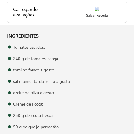
Carregando
avaliações...
Salvar Receita
INGREDIENTES
Tomates assados:
240 g de tomates-cereja
tomilho fresco a gosto
sal e pimenta-do-reino a gosto
azeite de oliva a gosto
Creme de ricota:
250 g de ricota fresca
50 g de queijo parmesão