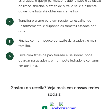
esfarelada, o queijo parmesão ralado, o suco e as raspas
de limão-siciliano, o azeite de oliva, o sal e a pimenta-
do-reino e bata até obter um creme liso.
Transfira o creme para um recipiente, espalhando
uniformemente, e disponha os tomates assados por
cima.
Finalize com um pouco do azeite da assadeira e mais
tomilho.
Sirva com fatias de pão torrado e, se sobrar, pode
guardar na geladeira, em um pote fechado, e consumir
em até 1 dia.
Gostou da receita? Veja mais em nossas redes
sociais: