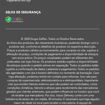
*Pagamento em loja
SELOS DE SEGURANÇA
© 2026 Grupo Zaffari. Todos os Direitos Reservados.
As fotos dos produtos são meramente ilustrativas, podendo divergir com o
produto real, confirme os detalhes do produto na respectiva descrição.
Preços e produtos válidos exclusivamente, para compras no site, sujeitos à
alteração de preço, condições de pagamento e disponibilidade de estoque,
sem aviso prévio. Os preços visualizados podem ser diferentes dos
praticados nas lojas físicas. Os produtos estarão sujeitos a disponibilidade
de estoque quando o pedido estiver em separação. Todos os pedidos estão
sujeitos a confirmação de dados cadastrais e pagamentos. Todos os pedidos
são agendados com dia e horário definidos no momento da transação. Caso
haja alteração, podemos entrar em contato para informar. Isso vale para
compras de supermercado, eletrodomésticos e eletroportáteis. Importante
citar que existem fatores externos que não podem ser controlados, como
condições climáticas, trânsito e atrasos para recebimento das mercadorias
gerados por clientes anteriores, que podem influenciar no horário que você
irá receber sua mercadoria. Por isso, nosso Delivery conta com uma
tolerância de atraso de, em média, 30 minutos. É necessário que haja alguém
maior de idade no local para receber a mercadoria. A equipe de