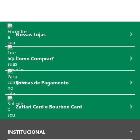
Nossas Lojas
Como Comprar?
Formas de Pagamento
Zaffari Card e Bourbon Card
INSTITUCIONAL