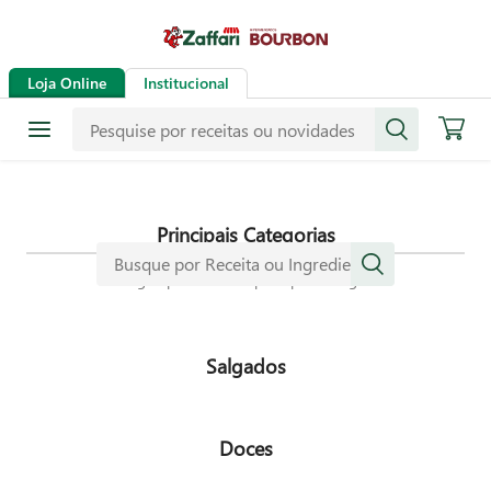
Receitas
Loja Online
Institucional
Mais de mil receitas
selecionadas especialmente para
dar mais sabor a sua vida.
Principais Categorias
Navegue pelas nossas principais categorias
Salgados
Doces