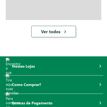
Ver todos
Nossas Lojas
Como Comprar?
Formas de Pagamento