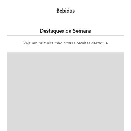
Bebidas
Destaques da Semana
Veja em primeira mão nossas receitas destaque