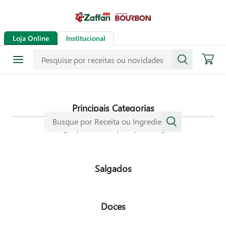
Receitas
Loja Online
Institucional
Mais de mil receitas
selecionadas especialmente para
dar mais sabor a sua vida.
Principais Categorias
Navegue pelas nossas principais categorias
Salgados
Doces