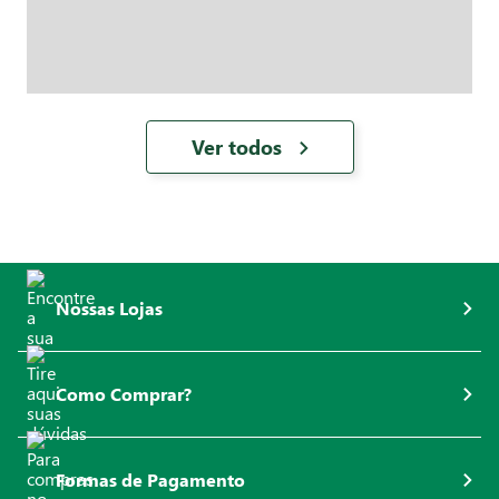
Ver todos
Nossas Lojas
Como Comprar?
Formas de Pagamento