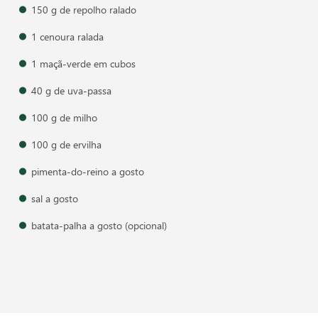
150 g de repolho ralado
1 cenoura ralada
1 maçã-verde em cubos
40 g de uva-passa
100 g de milho
100 g de ervilha
pimenta-do-reino a gosto
sal a gosto
batata-palha a gosto (opcional)