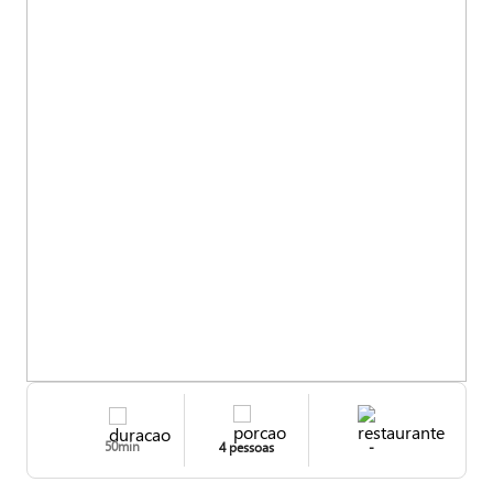
50min
4 pessoas
-