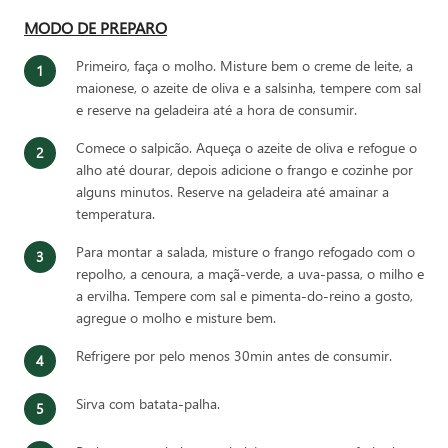
MODO DE PREPARO
Primeiro, faça o molho. Misture bem o creme de leite, a
maionese, o azeite de oliva e a salsinha, tempere com sal
e reserve na geladeira até a hora de consumir.
Comece o salpicão. Aqueça o azeite de oliva e refogue o
alho até dourar, depois adicione o frango e cozinhe por
alguns minutos. Reserve na geladeira até amainar a
temperatura.
Para montar a salada, misture o frango refogado com o
repolho, a cenoura, a maçã-verde, a uva-passa, o milho e
a ervilha. Tempere com sal e pimenta-do-reino a gosto,
agregue o molho e misture bem.
Refrigere por pelo menos 30min antes de consumir.
Sirva com batata-palha.