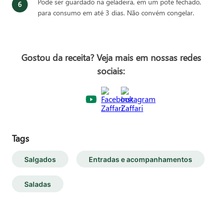
Pode ser guardado na geladeira, em um pote fechado,
para consumo em até 3 dias. Não convém congelar.
Gostou da receita? Veja mais em nossas redes
sociais:
Tags
Salgados
Entradas e acompanhamentos
Saladas