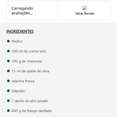
Carregando
avaliações...
Salvar Receita
INGREDIENTES
Molho:
100 ml de creme leite
100 g de maionese
15 ml de azeite de oliva
salsinha fresca
Salpicão:
1 dente de alho picado
400 g de frango desfiado