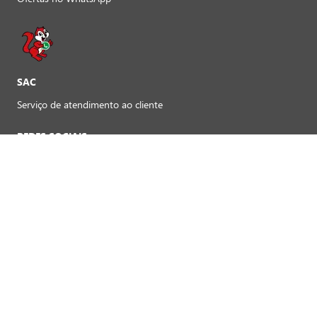
SAC
Serviço de atendimento ao cliente
REDES SOCIAIS
Preferências de cookies
FORMAS DE PAGAMENTO LOJAS FÍSICAS
Crédito