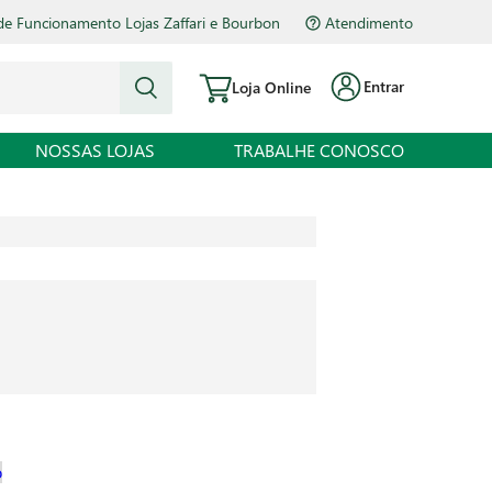
de Funcionamento Lojas Zaffari e Bourbon
Atendimento
Entrar
Loja Online
NOSSAS LOJAS
TRABALHE CONOSCO