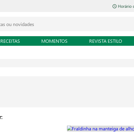
Horário 
RECEITAS
MOMENTOS
REVISTA ESTILO
: