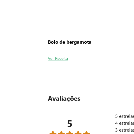
Bolo de bergamota
Ver Receita
Avaliações
5
estrela
5
4
estrela
3
estrela