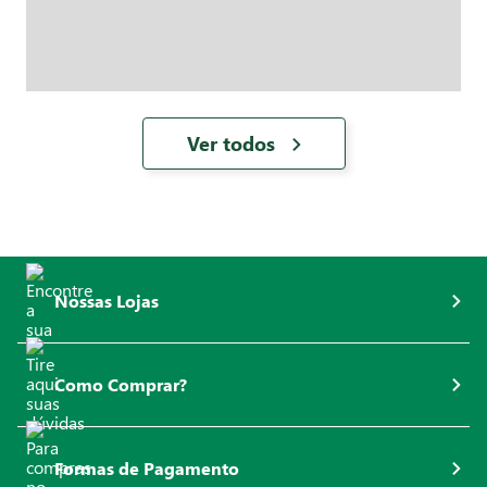
Ver todos
Nossas Lojas
Como Comprar?
Formas de Pagamento