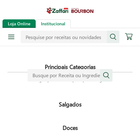
Receitas
Loja Online
Institucional
Mais de mil receitas
selecionadas especialmente para
dar mais sabor a sua vida.
Principais Categorias
Navegue pelas nossas principais categorias
Salgados
Doces