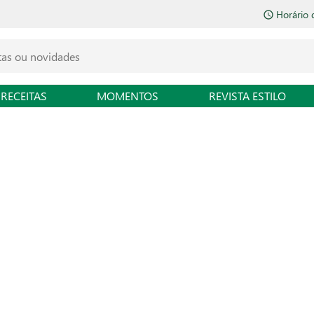
Horário 
RECEITAS
MOMENTOS
REVISTA ESTILO