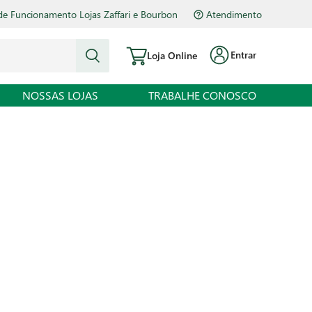
de Funcionamento Lojas Zaffari e Bourbon
Atendimento
Entrar
Loja Online
NOSSAS LOJAS
TRABALHE CONOSCO