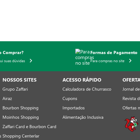
 Comprar?
Formas de Pagamento
qui suas dúvidas
Para compras no site
NOSSOS SITES
ACESSO RÁPIDO
OFERT
Grupo Zaffari
Calculadora de Churrasco
Jornal de
Airaz
Cupons
Revista d
Bourbon Shopping
Importados
Ofertas 
Moinhos Shopping
Alimentação Inclusiva
Zaffari Card e Bourbon Card
s
Shopping Centerlar