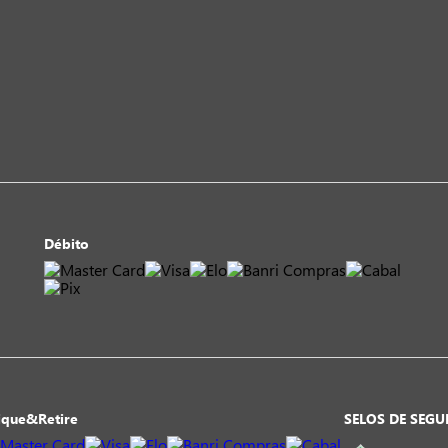
Débito
ique&Retire
SELOS DE SEG