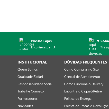
Nossas Lojas
Como
Encontre a sua
Tire a
INSTITUCIONAL
DÚVIDAS FREQUENTES
Quem Somos
Como Comprar no Site
Qualidade Zaffari
Central de Atendimento
Responsabilidade Social
Como Funciona o Delivery
Trabalhe Conosco
Encontre o Clique&Retire
Fornecedores
Política de Entrega
Novidades
Política de Trocas e Devoluçõe