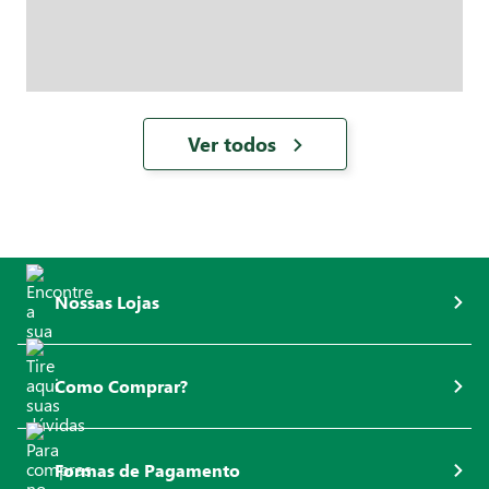
Ver todos
Nossas Lojas
Como Comprar?
Formas de Pagamento