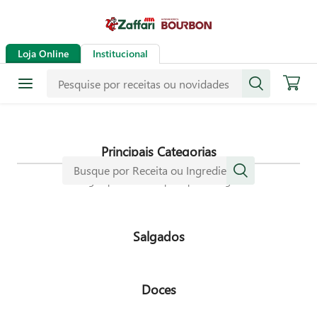
Receitas
Loja Online
Institucional
Mais de mil receitas
selecionadas especialmente para
dar mais sabor a sua vida.
Principais Categorias
Navegue pelas nossas principais categorias
Salgados
Doces