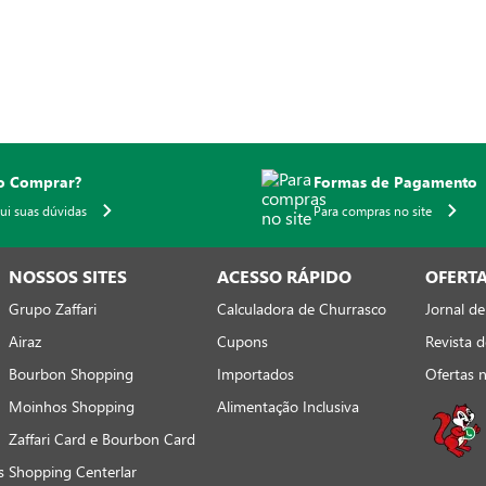
 Comprar?
Formas de Pagamento
qui suas dúvidas
Para compras no site
NOSSOS SITES
ACESSO RÁPIDO
OFERT
Grupo Zaffari
Calculadora de Churrasco
Jornal de
Airaz
Cupons
Revista d
Bourbon Shopping
Importados
Ofertas 
Moinhos Shopping
Alimentação Inclusiva
Zaffari Card e Bourbon Card
s
Shopping Centerlar