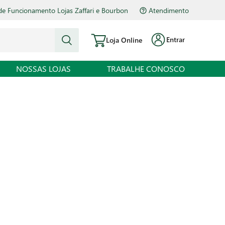
de Funcionamento Lojas Zaffari e Bourbon
Atendimento
Entrar
Loja Online
NOSSAS LOJAS
TRABALHE CONOSCO