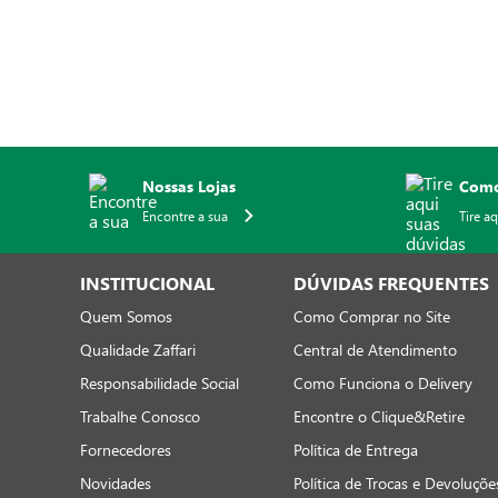
Nossas Lojas
Como
Encontre a sua
Tire a
INSTITUCIONAL
DÚVIDAS FREQUENTES
Quem Somos
Como Comprar no Site
Qualidade Zaffari
Central de Atendimento
Responsabilidade Social
Como Funciona o Delivery
Trabalhe Conosco
Encontre o Clique&Retire
Fornecedores
Política de Entrega
Novidades
Política de Trocas e Devoluçõe