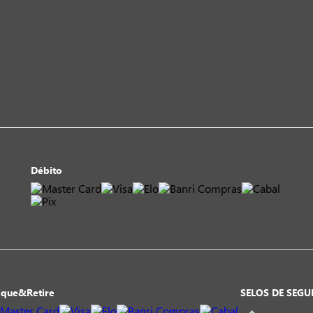
Débito
ique&Retire
SELOS DE SEG