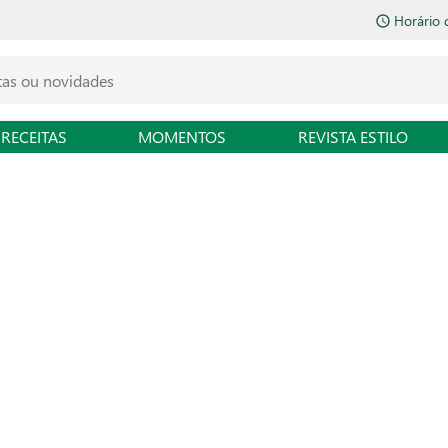
Horário 
RECEITAS
MOMENTOS
REVISTA ESTILO