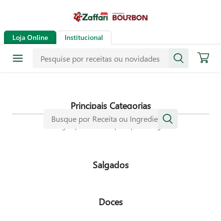
Receitas
Loja Online
Institucional
Mais de mil receitas
selecionadas especialmente para
dar mais sabor a sua vida.
Principais Categorias
Navegue pelas nossas principais categorias
Salgados
Doces