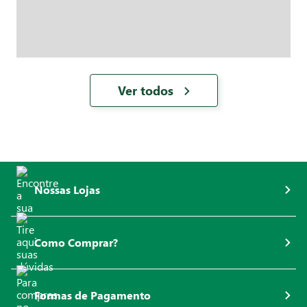
Ver todos
Nossas Lojas
Como Comprar?
Formas de Pagamento