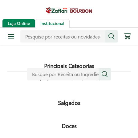
Receitas
Loja Online
Institucional
Mais de mil receitas
selecionadas especialmente para
dar mais sabor a sua vida.
Principais Categorias
Navegue pelas nossas principais categorias
Salgados
Doces