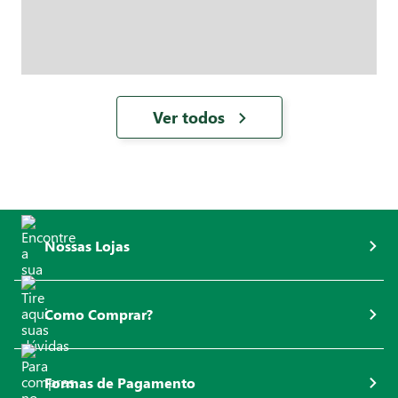
Ver todos
Nossas Lojas
Como Comprar?
Formas de Pagamento