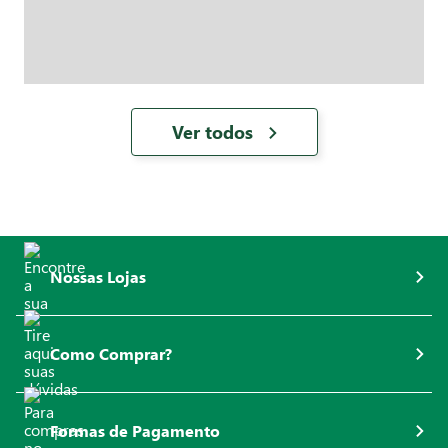
Ver todos
Nossas Lojas
Como Comprar?
Formas de Pagamento