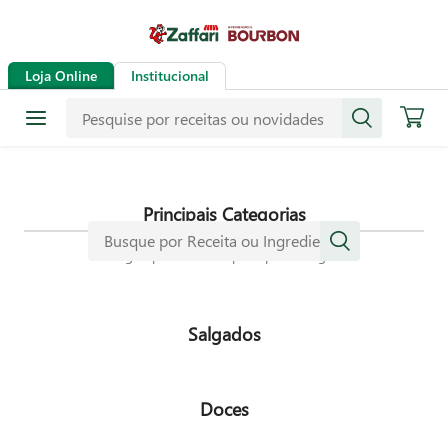
Receitas
Loja Online
Institucional
Mais de mil receitas
selecionadas especialmente para
dar mais sabor a sua vida.
Principais Categorias
Navegue pelas nossas principais categorias
Salgados
Doces