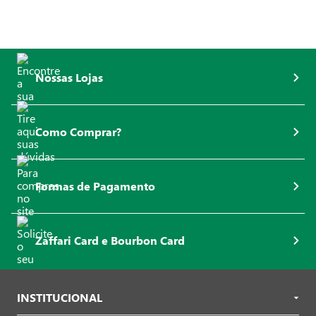
Nossas Lojas
Como Comprar?
Formas de Pagamento
Zaffari Card e Bourbon Card
INSTITUCIONAL