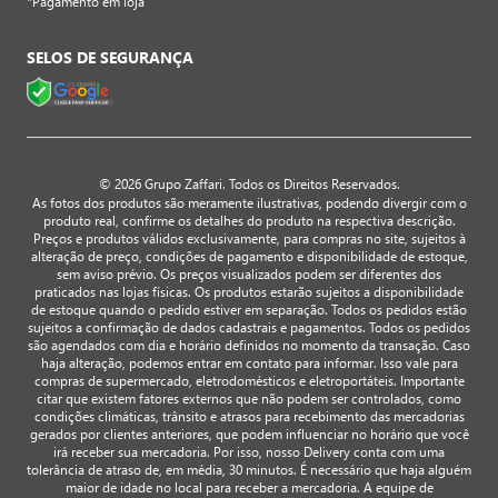
*Pagamento em loja
SELOS DE SEGURANÇA
© 2026 Grupo Zaffari. Todos os Direitos Reservados.
As fotos dos produtos são meramente ilustrativas, podendo divergir com o
produto real, confirme os detalhes do produto na respectiva descrição.
Preços e produtos válidos exclusivamente, para compras no site, sujeitos à
alteração de preço, condições de pagamento e disponibilidade de estoque,
sem aviso prévio. Os preços visualizados podem ser diferentes dos
praticados nas lojas físicas. Os produtos estarão sujeitos a disponibilidade
de estoque quando o pedido estiver em separação. Todos os pedidos estão
sujeitos a confirmação de dados cadastrais e pagamentos. Todos os pedidos
são agendados com dia e horário definidos no momento da transação. Caso
haja alteração, podemos entrar em contato para informar. Isso vale para
compras de supermercado, eletrodomésticos e eletroportáteis. Importante
citar que existem fatores externos que não podem ser controlados, como
condições climáticas, trânsito e atrasos para recebimento das mercadorias
gerados por clientes anteriores, que podem influenciar no horário que você
irá receber sua mercadoria. Por isso, nosso Delivery conta com uma
tolerância de atraso de, em média, 30 minutos. É necessário que haja alguém
maior de idade no local para receber a mercadoria. A equipe de