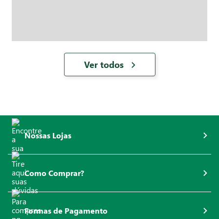
Ver todos
Nossas Lojas
Como Comprar?
Formas de Pagamento