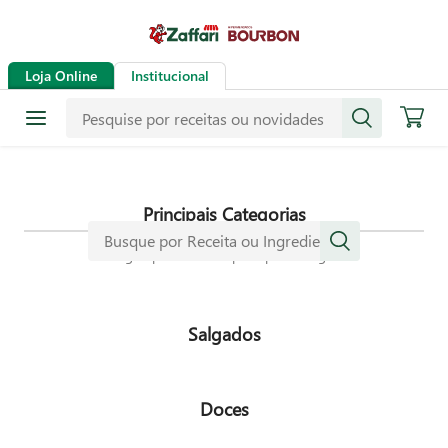
Receitas
Loja Online
Institucional
Mais de mil receitas
selecionadas especialmente para
dar mais sabor a sua vida.
Principais Categorias
Navegue pelas nossas principais categorias
Salgados
Doces