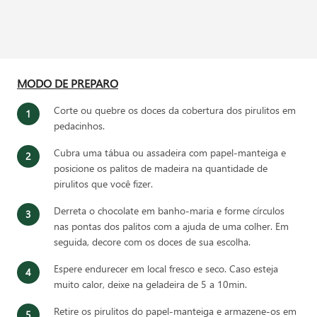
MODO DE PREPARO
Corte ou quebre os doces da cobertura dos pirulitos em
pedacinhos.
Cubra uma tábua ou assadeira com papel-manteiga e
posicione os palitos de madeira na quantidade de
pirulitos que você fizer.
Derreta o chocolate em banho-maria e forme círculos
nas pontas dos palitos com a ajuda de uma colher. Em
seguida, decore com os doces de sua escolha.
Espere endurecer em local fresco e seco. Caso esteja
muito calor, deixe na geladeira de 5 a 10min.
Retire os pirulitos do papel-manteiga e armazene-os em