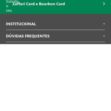
Avaliar Receita
Ordenar por...
(sem comentários)
Nossas Lojas
Como Comprar?
Formas de Pagamento