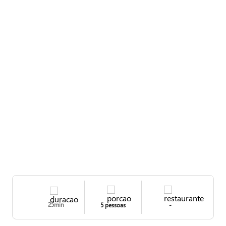
25min
5 pessoas
-