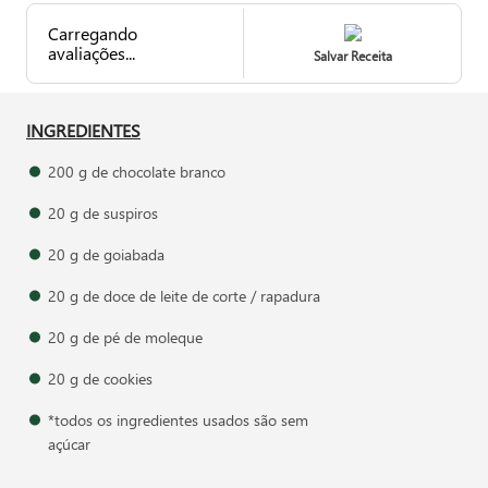
Seja o primeiro a avaliar.
Salvar Receita
INGREDIENTES
200 g de chocolate branco
20 g de suspiros
20 g de goiabada
20 g de doce de leite de corte / rapadura
20 g de pé de moleque
20 g de cookies
*todos os ingredientes usados são sem
açúcar