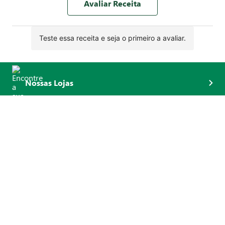
Avaliar Receita
Teste essa receita e seja o primeiro a avaliar.
Nossas Lojas
Como Comprar?
Formas de Pagamento
Zaffari Card e Bourbon Card