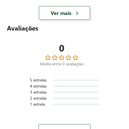
Ver mais
Avaliações
0
Média entre
0
avaliações
5
estrelas
4
estrelas
3
estrelas
2
estrelas
1
estrela