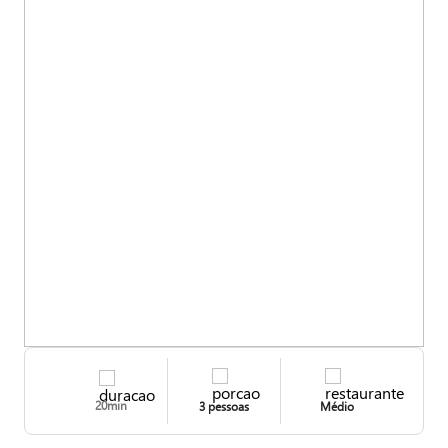
20min
3 pessoas
Médio