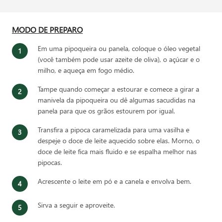
MODO DE PREPARO
Em uma pipoqueira ou panela, coloque o óleo vegetal
(você também pode usar azeite de oliva), o açúcar e o
milho, e aqueça em fogo médio.
Tampe quando começar a estourar e comece a girar a
manivela da pipoqueira ou dê algumas sacudidas na
panela para que os grãos estourem por igual.
Transfira a pipoca caramelizada para uma vasilha e
despeje o doce de leite aquecido sobre elas. Morno, o
doce de leite fica mais fluido e se espalha melhor nas
pipocas.
Acrescente o leite em pó e a canela e envolva bem.
Sirva a seguir e aproveite.