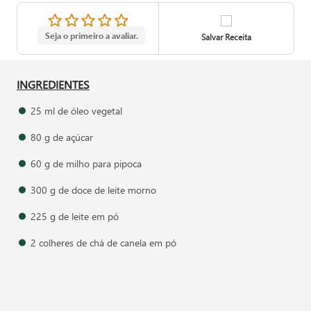
Seja o primeiro a avaliar.
Salvar Receita
INGREDIENTES
25 ml de óleo vegetal
80 g de açúcar
60 g de milho para pipoca
300 g de doce de leite morno
225 g de leite em pó
2 colheres de chá de canela em pó