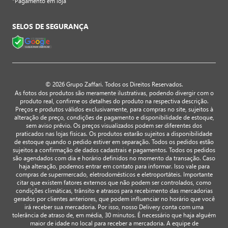
*Pagamento em loja
SELOS DE SEGURANÇA
© 2026 Grupo Zaffari. Todos os Direitos Reservados.
As fotos dos produtos são meramente ilustrativas, podendo divergir com o
produto real, confirme os detalhes do produto na respectiva descrição.
Preços e produtos válidos exclusivamente, para compras no site, sujeitos à
alteração de preço, condições de pagamento e disponibilidade de estoque,
sem aviso prévio. Os preços visualizados podem ser diferentes dos
praticados nas lojas físicas. Os produtos estarão sujeitos a disponibilidade
de estoque quando o pedido estiver em separação. Todos os pedidos estão
sujeitos a confirmação de dados cadastrais e pagamentos. Todos os pedidos
são agendados com dia e horário definidos no momento da transação. Caso
haja alteração, podemos entrar em contato para informar. Isso vale para
compras de supermercado, eletrodomésticos e eletroportáteis. Importante
citar que existem fatores externos que não podem ser controlados, como
condições climáticas, trânsito e atrasos para recebimento das mercadorias
gerados por clientes anteriores, que podem influenciar no horário que você
irá receber sua mercadoria. Por isso, nosso Delivery conta com uma
tolerância de atraso de, em média, 30 minutos. É necessário que haja alguém
maior de idade no local para receber a mercadoria. A equipe de