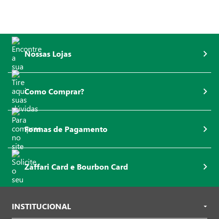
Nossas Lojas
Como Comprar?
Formas de Pagamento
Zaffari Card e Bourbon Card
INSTITUCIONAL