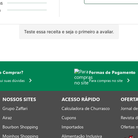
as
a
Teste essa receita e seja o primeiro a avaliar.
 Comprar?
Formas de Pagamento
qui suas dúvidas
Para compras no site
NOSSOS SITES
ACESSO RÁPIDO
OFERT
Grupo Zaffari
Calculadora de Churrasco
Jornal de
Airaz
Cupons
Revista d
Bourbon Shopping
Importados
Ofertas 
Moinhos Shopping
Alimentação Inclusiva