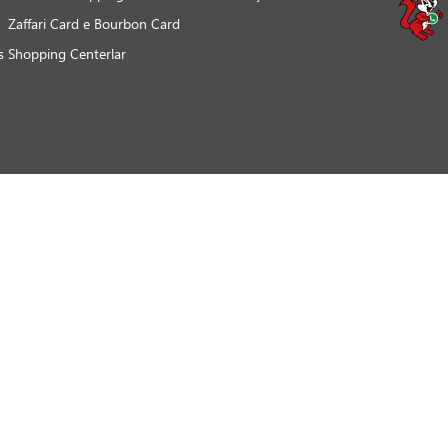
Zaffari Card e Bourbon Card
s
Shopping Centerlar
Débito