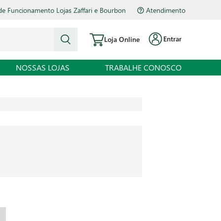
de Funcionamento Lojas Zaffari e Bourbon
Atendimento
Entrar
Loja Online
NOSSAS LOJAS
TRABALHE CONOSCO