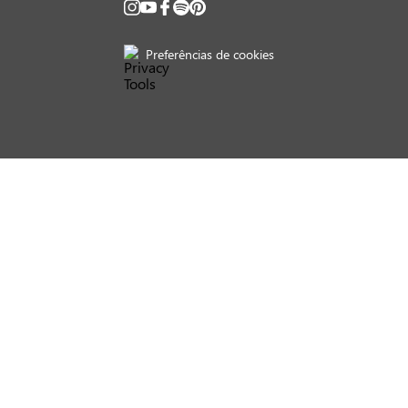
Preferências de cookies
Convênios*
*Aceitamos somente convênios de alimentação.