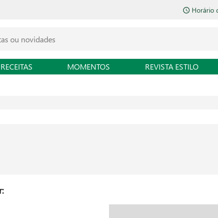
Horário 
RECEITAS
MOMENTOS
REVISTA ESTILO
: