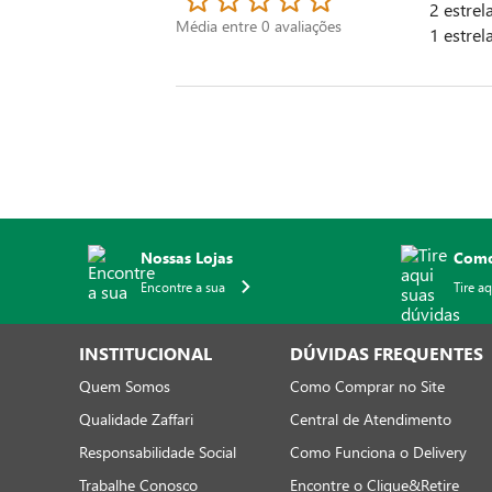
Receitas
Política de Cancelamento e
Ressarcimento
Revista Estilo
Portal de Privacidade
Nossas Lojas
Política de Privacidade para
Sites
Termos e Condições de Uso
FORMAS DE PAGAMENTO LOJAS FÍSICAS
Crédito
FORMAS DE PAGAMENTO LOJA ONLINE
Delivery
Cl