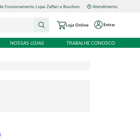
de Funcionamento Lojas Zaffari e Bourbon
Atendimento
Entrar
Loja Online
NOSSAS LOJAS
TRABALHE CONOSCO