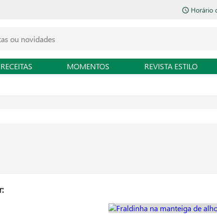
Horário 
RECEITAS
MOMENTOS
REVISTA ESTILO