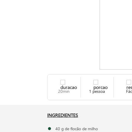
20min
1 pessoa
Fác
INGREDIENTES
40 g de flocão de milho