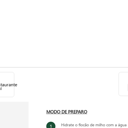
il
MODO DE PREPARO
Hidrate o flocão de milho com a águ