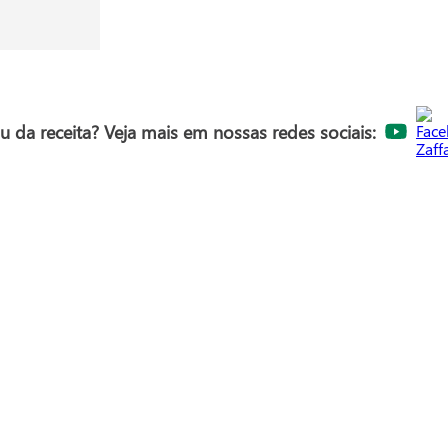
 da receita? Veja mais em nossas redes sociais:
Sem glúten
: