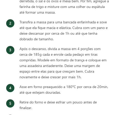
derretida, o sal e os ovos e mexa bem. Por fim, agregue a
farinha de trigo e misture com uma colher ou espátula
até formar uma massa.
Transfira a massa para uma bancada enfarinhada e sove
até que ela fique macia e elástica. Cubra com um pano e
deixe descansar por cerca de 1h ou até que tenha
dobrado de tamanho.
Após o descanso, divida a massa em 4 porções com
cerca de 185g cada e enrole cada pedaço em tiras
compridas. Modele em formato de trança e coloque em
uma assadeira antiaderente. Deixe uma margem de
espaço entre elas para que cresçam bem. Cubra
novamente e deixe crescer por mais 1h.
Asse em forno preaquecido a 180°C por cerca de 20min,
até que estejam douradas.
Retire do forno e deixe esfriar um pouco antes de
finalizar.