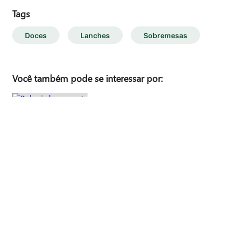
Tags
Doces
Lanches
Sobremesas
Você também pode se interessar por:
Bolo de bergamota
Ver Receita