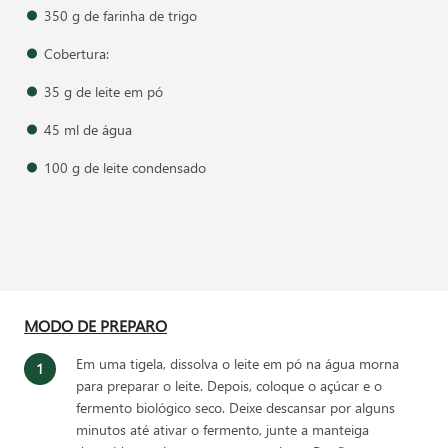
350 g de farinha de trigo
Cobertura:
35 g de leite em pó
45 ml de água
100 g de leite condensado
MODO DE PREPARO
Em uma tigela, dissolva o leite em pó na água morna
para preparar o leite. Depois, coloque o açúcar e o
fermento biológico seco. Deixe descansar por alguns
minutos até ativar o fermento, junte a manteiga