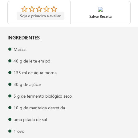
Seja o primeiro a avaliar.
Salvar Receita
INGREDIENTES
Massa:
40 g de leite em pó
135 ml de água morna
30 g de açúcar
5 g de fermento biológico seco
10 g de manteiga derretida
uma pitada de sal
1 ovo