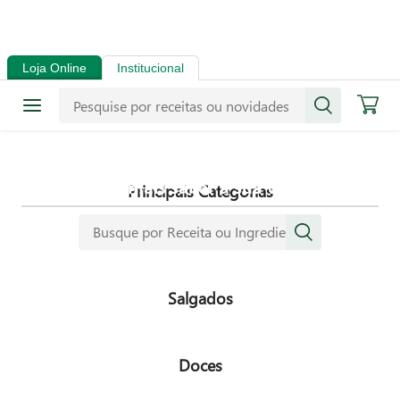
Receitas
Loja Online
Institucional
Mais de mil receitas
selecionadas especialmente para
dar mais sabor a sua vida.
Principais Categorias
Navegue pelas nossas principais categorias
Salgados
Doces