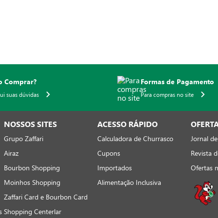
 Comprar?
Formas de Pagamento
qui suas dúvidas
Para compras no site
NOSSOS SITES
ACESSO RÁPIDO
OFERT
Grupo Zaffari
Calculadora de Churrasco
Jornal de
Airaz
Cupons
Revista d
Bourbon Shopping
Importados
Ofertas 
Moinhos Shopping
Alimentação Inclusiva
Zaffari Card e Bourbon Card
s
Shopping Centerlar