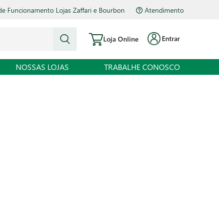
de Funcionamento Lojas Zaffari e Bourbon
Atendimento
Entrar
Loja Online
NOSSAS LOJAS
TRABALHE CONOSCO