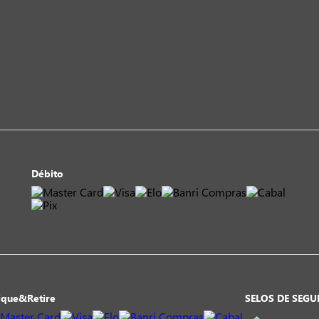
Débito
ique&Retire
SELOS DE SEG