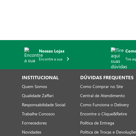
Nossas Lojas
Como
Encontre a sua
Tire a
INSTITUCIONAL
DÚVIDAS FREQUENTES
Quem Somos
Como Comprar no Site
Qualidade Zaffari
Central de Atendimento
Responsabilidade Social
Como Funciona o Delivery
Trabalhe Conosco
Encontre o Clique&Retire
Fornecedores
Política de Entrega
Novidades
Política de Trocas e Devoluçõe