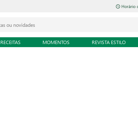
Horário 
RECEITAS
MOMENTOS
REVISTA ESTILO