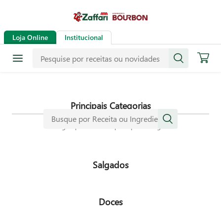
Receitas
Loja Online
Institucional
Mais de mil receitas
selecionadas especialmente para
dar mais sabor a sua vida.
Principais Categorias
Navegue pelas nossas principais categorias
Salgados
Doces