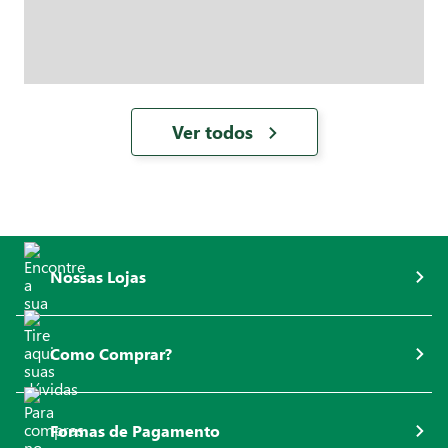
Ver todos
Nossas Lojas
Como Comprar?
Formas de Pagamento