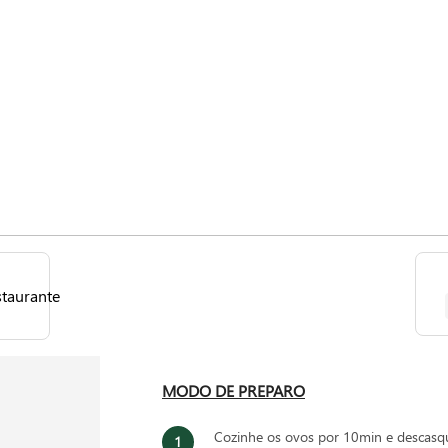
MODO DE PREPARO
Cozinhe os ovos por 10min e descasq