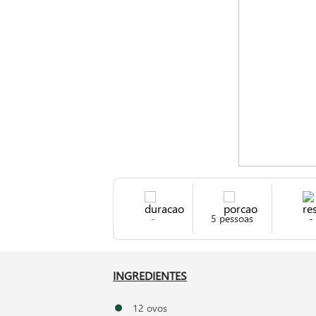
-
5 pessoas
-
INGREDIENTES
12 ovos