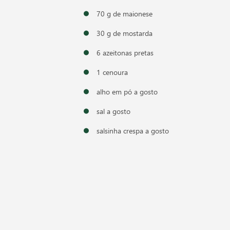
70 g de maionese
30 g de mostarda
6 azeitonas pretas
1 cenoura
alho em pó a gosto
sal a gosto
salsinha crespa a gosto