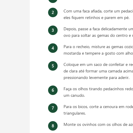
Com uma faca afiada, corte um pedac
eles fiquem retinhos e parem em pé.
Depois, passe a faca delicadamente 
ovo para soltar as gemas do centro e r
Para o recheio, misture as gemas coz
mostarda e tempere a gosto com alho 
Coloque em um saco de confeitar e re
de clara até formar uma camada acima 
pressionando levemente para aderir.
Faça os olhos tirando pedacinhos red
um canudo.
Para os bicos, corte a cenoura em rode
triangulares.
Monte os ovinhos com os olhos de aze