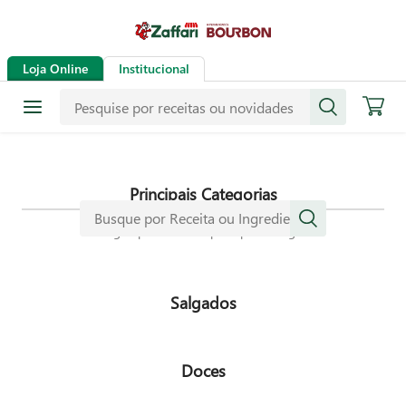
Receitas
Loja Online
Institucional
Mais de mil receitas
selecionadas especialmente para
dar mais sabor a sua vida.
Principais Categorias
Navegue pelas nossas principais categorias
Salgados
Doces