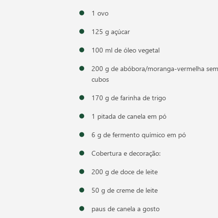
1 ovo
125 g açúcar
100 ml de óleo vegetal
200 g de abóbora/moranga-vermelha sem
cubos
170 g de farinha de trigo
1 pitada de canela em pó
6 g de fermento químico em pó
Cobertura e decoração:
200 g de doce de leite
50 g de creme de leite
paus de canela a gosto