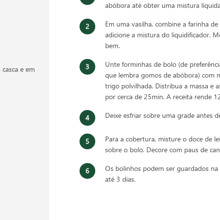
abóbora até obter uma mistura líqui
Em uma vasilha, combine a farinha de 
adicione a mistura do liquidificador.
bem.
Unte forminhas de bolo (de preferênci
 casca e em
que lembra gomos de abóbora) com m
trigo polvilhada. Distribua a massa e
por cerca de 25min. A receita rende 1
Deixe esfriar sobre uma grade antes d
Para a cobertura, misture o doce de le
sobre o bolo. Decore com paus de canel
Os bolinhos podem ser guardados na 
até 3 dias.