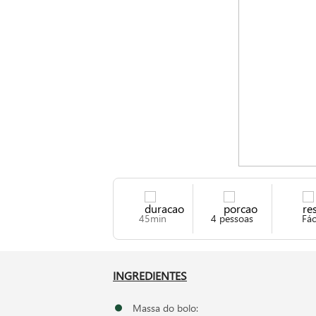
45min
4 pessoas
Fác
INGREDIENTES
Massa do bolo: