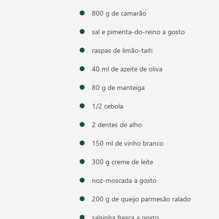
800 g de camarão
sal e pimenta-do-reino a gosto
raspas de limão-taiti
40 ml de azeite de oliva
80 g de manteiga
1/2 cebola
2 dentes de alho
150 ml de vinho branco
300 g creme de leite
noz-moscada a gosto
200 g de queijo parmesão ralado
salsinha fresca a gosto