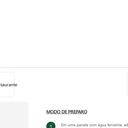
MODO DE PREPARO
Em uma panela com água fervente, adi