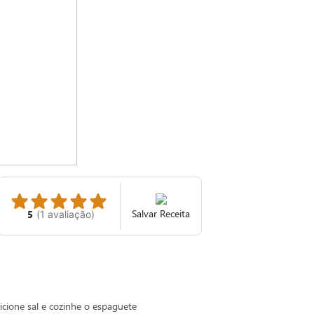
Salvar Receita
5
(
1
avaliação
)
cione sal e cozinhe o espaguete