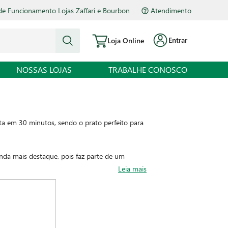
de Funcionamento Lojas Zaffari e Bourbon
Atendimento
Entrar
Loja Online
NOSSAS LOJAS
TRABALHE CONOSCO
ta em 30 minutos, sendo o prato perfeito para
inda mais destaque, pois faz parte de um
Leia mais