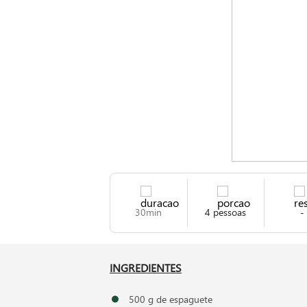
30min
4 pessoas
-
INGREDIENTES
500 g de espaguete