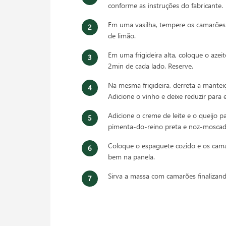
conforme as instruções do fabricante.
Em uma vasilha, tempere os camarões 
de limão.
Em uma frigideira alta, coloque o azei
2min de cada lado. Reserve.
Na mesma frigideira, derreta a manteig
Adicione o vinho e deixe reduzir para 
Adicione o creme de leite e o queijo 
pimenta-do-reino preta e noz-moscad
Coloque o espaguete cozido e os cama
bem na panela.
Sirva a massa com camarões finalizand