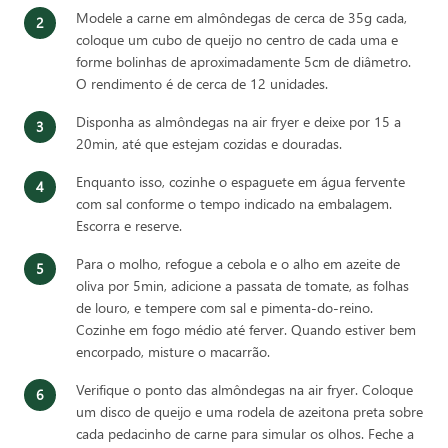
Modele a carne em almôndegas de cerca de 35g cada,
coloque um cubo de queijo no centro de cada uma e
forme bolinhas de aproximadamente 5cm de diâmetro.
O rendimento é de cerca de 12 unidades.
Disponha as almôndegas na air fryer e deixe por 15 a
20min, até que estejam cozidas e douradas.
Enquanto isso, cozinhe o espaguete em água fervente
com sal conforme o tempo indicado na embalagem.
Escorra e reserve.
Para o molho, refogue a cebola e o alho em azeite de
oliva por 5min, adicione a passata de tomate, as folhas
de louro, e tempere com sal e pimenta-do-reino.
Cozinhe em fogo médio até ferver. Quando estiver bem
encorpado, misture o macarrão.
Verifique o ponto das almôndegas na air fryer. Coloque
um disco de queijo e uma rodela de azeitona preta sobre
cada pedacinho de carne para simular os olhos. Feche a