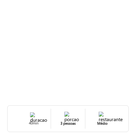
40min
3 pessoas
Médio