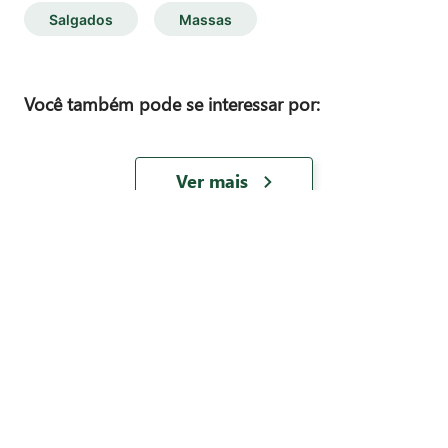
Salgados
Massas
Você também pode se interessar por:
Ver mais
Nossas Lojas
Como Comprar?
Formas de Pagamento