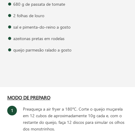
680 g de passata de tomate
2 folhas de louro
sal e pimenta-do-reino a gosto
azeitonas pretas em rodelas
queijo parmesão ralado a gosto
MODO DE PREPARO
Preaqueça a air fryer a 180°C. Corte o queijo muçarela
em 12 cubos de aproximadamente 10g cada e, com o
restante do queijo, faça 12 discos para simular os olhos
dos monstrinhos.