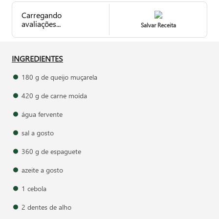
Carregando
avaliações...
Salvar Receita
INGREDIENTES
180 g de queijo muçarela
420 g de carne moída
água fervente
sal a gosto
360 g de espaguete
azeite a gosto
1 cebola
2 dentes de alho