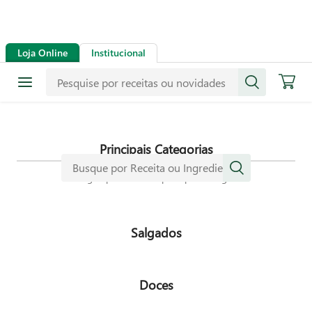
Receitas
Loja Online
Institucional
Mais de mil receitas
selecionadas especialmente para
dar mais sabor a sua vida.
Principais Categorias
Navegue pelas nossas principais categorias
Salgados
Doces