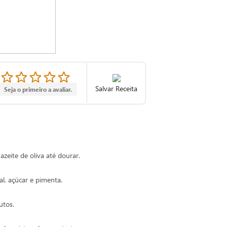
Salvar Receita
Seja o primeiro a avaliar.
azeite de oliva até dourar.
l, açúcar e pimenta.
utos.