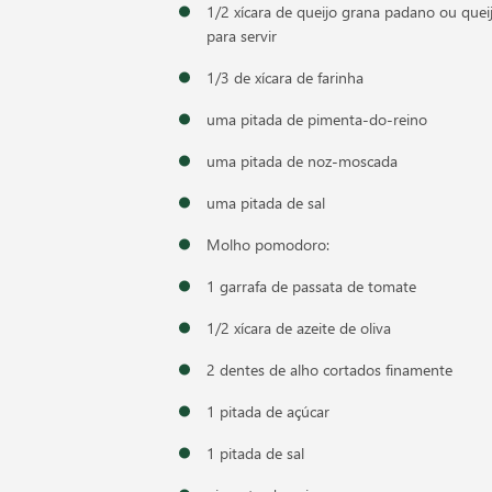
1/2 xícara de queijo grana padano ou que
para servir
1/3 de xícara de farinha
uma pitada de pimenta-do-reino
uma pitada de noz-moscada
uma pitada de sal
Molho pomodoro:
1 garrafa de passata de tomate
1/2 xícara de azeite de oliva
2 dentes de alho cortados finamente
1 pitada de açúcar
1 pitada de sal