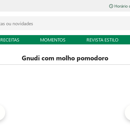
Horário 
RECEITAS
MOMENTOS
REVISTA ESTILO
Gnudi com molho pomodoro