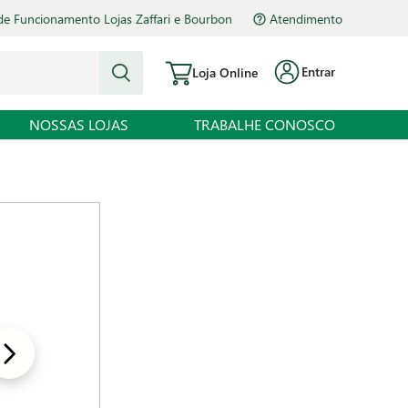
de Funcionamento Lojas Zaffari e Bourbon
Atendimento
Entrar
Loja Online
NOSSAS LOJAS
TRABALHE CONOSCO