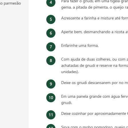
Para fazer o gnudi, em uma tigela gran
ijo parmesão
gema, a pitada de pimenta, o queijo ra
Acrescente a farinha e misture até fo
Aperte bem, desmanchando a ricota at
Enfarinhe uma forma.
Com ajuda de duas colheres, ou com 
achatadas de gnudi e reserve na form
unidades).
Deixe os gnudi descansarem por no m
Em uma panela grande com água ferve
gnudi.
Deixe cozinhar por aproximadamente 
Sirva com o moho pomodoro, queijo 