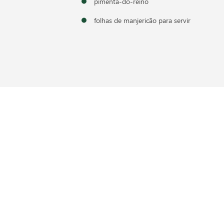
pimenta-do-reino
folhas de manjericão para servir
Gostou
Tags