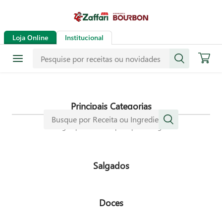
Receitas
Loja Online
Institucional
Mais de mil receitas
selecionadas especialmente para
dar mais sabor a sua vida.
Principais Categorias
Navegue pelas nossas principais categorias
Salgados
Doces