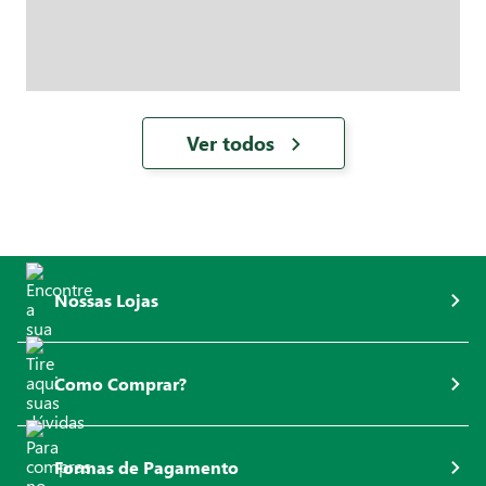
Ver todos
Nossas Lojas
Como Comprar?
Formas de Pagamento