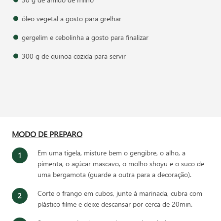
óleo vegetal a gosto para grelhar
gergelim e cebolinha a gosto para finalizar
300 g de quinoa cozida para servir
MODO DE PREPARO
Em uma tigela, misture bem o gengibre, o alho, a
pimenta, o açúcar mascavo, o molho shoyu e o suco de
uma bergamota (guarde a outra para a decoração).
Corte o frango em cubos, junte à marinada, cubra com
plástico filme e deixe descansar por cerca de 20min.