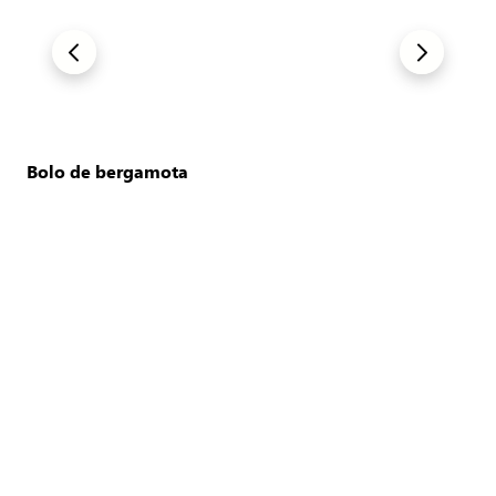
Bolo de bergamota
Ver Receita
Ver mais
Avaliações
0