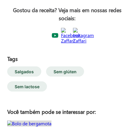
Gostou da receita? Veja mais em nossas redes
sociais:
Tags
Salgados
Sem glúten
Sem lactose
Você também pode se interessar por: