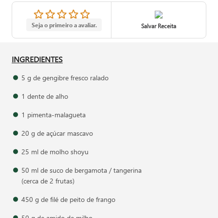
Seja o primeiro a avaliar.
Salvar Receita
INGREDIENTES
5 g de gengibre fresco ralado
1 dente de alho
1 pimenta-malagueta
20 g de açúcar mascavo
25 ml de molho shoyu
50 ml de suco de bergamota / tangerina
(cerca de 2 frutas)
450 g de filé de peito de frango
50 g de amido de milho