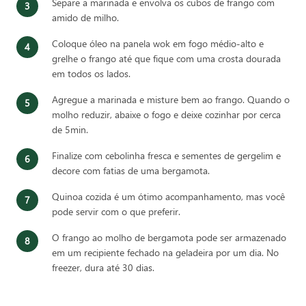
Separe a marinada e envolva os cubos de frango com
amido de milho.
Coloque óleo na panela wok em fogo médio-alto e
grelhe o frango até que fique com uma crosta dourada
em todos os lados.
Agregue a marinada e misture bem ao frango. Quando o
molho reduzir, abaixe o fogo e deixe cozinhar por cerca
de 5min.
Finalize com cebolinha fresca e sementes de gergelim e
decore com fatias de uma bergamota.
Quinoa cozida é um ótimo acompanhamento, mas você
pode servir com o que preferir.
O frango ao molho de bergamota pode ser armazenado
em um recipiente fechado na geladeira por um dia. No
freezer, dura até 30 dias.